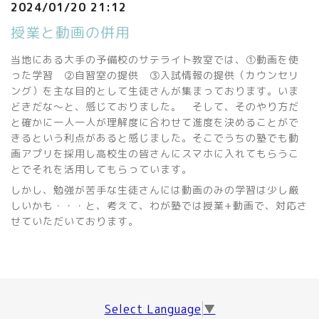
2024/01/20 21:12
授業と動画の併用
当地にある大手の予備校のサテライト教室では、①動画を使
った学習 ②自習室の提供 ③入試情報の提供（カウンセリ
ング）を主な目的として生徒さんが集まっております。いま
どきだな～と、感じておりました。 そして、そのやり方だ
と確かに一人一人が理解度に合わせて進度を決めることがで
きるという利点があると感じました。そこでうちの塾でも動
画アプリを採用し高校生の皆さんにスマホに入れてもらうこ
とでそれを活用してもらっています。
しかし、勉強が苦手な生徒さんには動画のみの学習は少し厳
しいかも・・・と、考えて、わが塾では授業+動画で、対応さ
せていただいております。
Select Language
▼