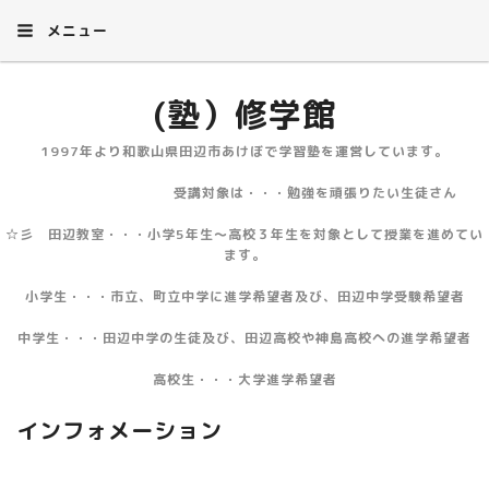
メニュー
(塾）修学館
1997年より和歌山県田辺市あけぼで学習塾を運営しています。
受講対象は・・・勉強を頑張りたい生徒さん
☆彡 田辺教室・・・小学5年生～高校３年生を対象として授業を進めてい
ます。
小学生・・・市立、町立中学に進学希望者及び、田辺中学受験希望者
中学生・・・田辺中学の生徒及び、田辺高校や神島高校への進学希望者
高校生・・・大学進学希望者
インフォメーション