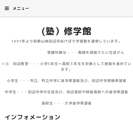
メニュー
(塾）修学館
1997年より和歌山県田辺市あけぼで学習塾を運営しています。
受講対象は・・・勉強を頑張りたい生徒さん
☆彡 田辺教室・・・小学5年生～高校３年生を対象として授業を進めてい
ます。
小学生・・・市立、町立中学に進学希望者及び、田辺中学受験希望者
中学生・・・田辺中学の生徒及び、田辺高校や神島高校への進学希望者
高校生・・・大学進学希望者
インフォメーション