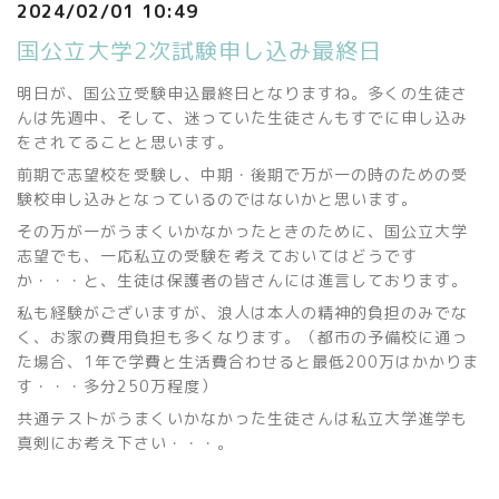
2024/02/01 10:49
国公立大学2次試験申し込み最終日
明日が、国公立受験申込最終日となりますね。多くの生徒さ
んは先週中、そして、迷っていた生徒さんもすでに申し込み
をされてることと思います。
前期で志望校を受験し、中期・後期で万が一の時のための受
験校申し込みとなっているのではないかと思います。
その万が一がうまくいかなかったときのために、国公立大学
志望でも、一応私立の受験を考えておいてはどうです
か・・・と、生徒は保護者の皆さんには進言しております。
私も経験がございますが、浪人は本人の精神的負担のみでな
く、お家の費用負担も多くなります。（都市の予備校に通っ
た場合、1年で学費と生活費合わせると最低200万はかかりま
す・・・多分250万程度）
共通テストがうまくいかなかった生徒さんは私立大学進学も
真剣にお考え下さい・・・。