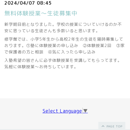
2024/04/07 08:45
無料体験授業～生徒募集中
新学期目前となりました。学校の授業についていけるのか不
安に思っている生徒さんも多数いると思います。
修学館では、小学5年生から高校2年生の生徒を随時募集して
おります。①塾に体験授業の申し込み ②体験授業2回 ③家
で保護者の方と相談 ④気に入ったら申し込み
入塾希望の皆さんに必ず体験授業を受講してもらってます。
気軽に体験授業～お待ちしています。
Select Language
▼
PAGE TOP