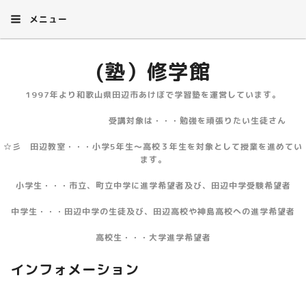
メニュー
(塾）修学館
1997年より和歌山県田辺市あけぼで学習塾を運営しています。
受講対象は・・・勉強を頑張りたい生徒さん
☆彡 田辺教室・・・小学5年生～高校３年生を対象として授業を進めてい
ます。
小学生・・・市立、町立中学に進学希望者及び、田辺中学受験希望者
中学生・・・田辺中学の生徒及び、田辺高校や神島高校への進学希望者
高校生・・・大学進学希望者
インフォメーション